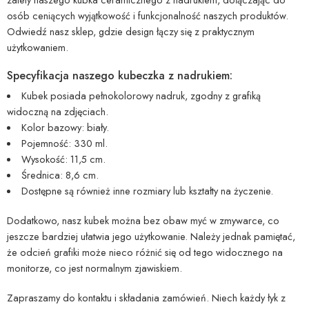
osób ceniących wyjątkowość i funkcjonalność naszych produktów.
Odwiedź nasz sklep, gdzie design łączy się z praktycznym
użytkowaniem.
Specyfikacja naszego kubeczka z nadrukiem:
Kubek posiada pełnokolorowy nadruk, zgodny z grafiką
widoczną na zdjęciach.
Kolor bazowy: biały.
Pojemność: 330 ml.
Wysokość: 11,5 cm.
Średnica: 8,6 cm.
Dostępne są również inne rozmiary lub kształty na życzenie.
Dodatkowo, nasz kubek można bez obaw myć w zmywarce, co
jeszcze bardziej ułatwia jego użytkowanie. Należy jednak pamiętać,
że odcień grafiki może nieco różnić się od tego widocznego na
monitorze, co jest normalnym zjawiskiem.
Zapraszamy do kontaktu i składania zamówień. Niech każdy łyk z