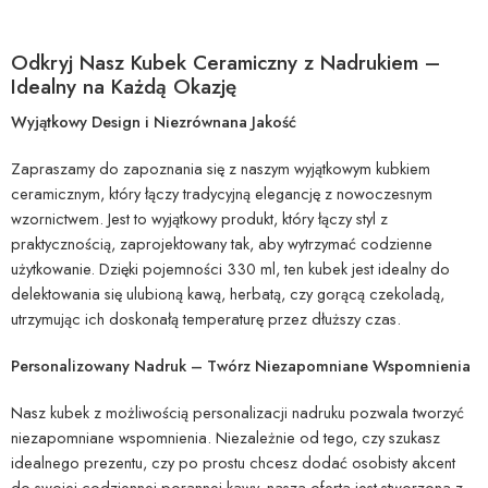
Odkryj Nasz Kubek Ceramiczny z Nadrukiem –
Idealny na Każdą Okazję
Wyjątkowy Design i Niezrównana Jakość
Zapraszamy do zapoznania się z naszym wyjątkowym kubkiem
ceramicznym, który łączy tradycyjną elegancję z nowoczesnym
wzornictwem. Jest to wyjątkowy produkt, który łączy styl z
praktycznością, zaprojektowany tak, aby wytrzymać codzienne
użytkowanie. Dzięki pojemności 330 ml, ten kubek jest idealny do
delektowania się ulubioną kawą, herbatą, czy gorącą czekoladą,
utrzymując ich doskonałą temperaturę przez dłuższy czas.
Personalizowany Nadruk – Twórz Niezapomniane Wspomnienia
Nasz kubek z możliwością personalizacji nadruku pozwala tworzyć
niezapomniane wspomnienia. Niezależnie od tego, czy szukasz
idealnego prezentu, czy po prostu chcesz dodać osobisty akcent
do swojej codziennej porannej kawy, nasza oferta jest stworzona z