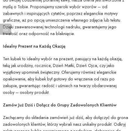
myślą o Tobie. Proponujemy szeroki wybór wzorów – od
zabawnych i inspirujących cytatów, poprzez eleganckie motywy
graficzne, aż po opcję umieszczenia własnego zdjęcia lub tekstu.
Dzięki zaawansowanej technologii nadruku, gwarantujemy jego
trwałość oraz odporność na blaknięcie.
Idealny Prezent na Każdą Okazję
Ten kubek to idealny wybór na prezent, pasujący na każdą okazję,
taką jak urodziny, rocznice, Dzień Matki, Dzień Ojca, czy jako
wyjątkowy upominek świąteczny. Oferujemy również eleganckie
opakowanie, aby kubek był gotowy do wręczenia od razu po
zakupie, gwarantując radość i uśmiech na twarzy obdarowanej
osoby – osobny produkt.
Zamów Już Dziś i Dołącz do Grupy Zadowolonych Klientów
Zachęcamy do składania zamówień już dziś, aby dołączyć do grona
zadowolonych klientów, którzy wybrali nasz unikalny produkt. Odkryj
zalety naszego kubka ceramicznego z nadrukiem, dołączając do