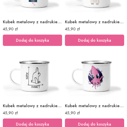
Kubek metalowy z nadrukiem flaming
Kubek metalowy z nadrukiem hipopotam optyk
45,90
zł
45,90
zł
Dodaj do koszyka
Dodaj do koszyka
Kubek metalowy z nadrukiem kaczka czy królik?
Kubek metalowy z nadrukiem kałamarnica
45,90
zł
45,90
zł
Dodaj do koszyka
Dodaj do koszyka