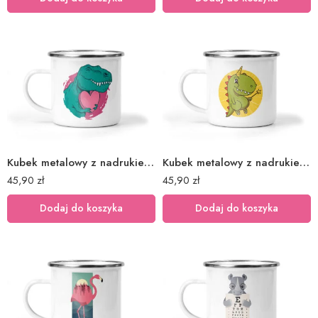
Kubek metalowy z nadrukiem dinozaur miłość love
Kubek metalowy z nadrukiem dinozaur wróżka
45,90
zł
45,90
zł
Dodaj do koszyka
Dodaj do koszyka