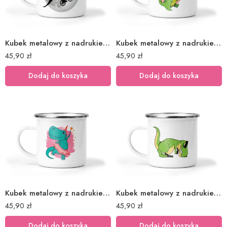
Kubek metalowy z nadrukiem dino księżyc
Kubek metalowy z nadrukiem dinozaur dino 1
45,90
zł
45,90
zł
Dodaj do koszyka
Dodaj do koszyka
Kubek metalowy z nadrukiem dinozaur dino 2
Kubek metalowy z nadrukiem dinozaur dino T-REX
45,90
zł
45,90
zł
Dodaj do koszyka
Dodaj do koszyka