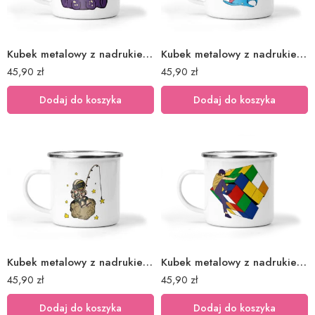
Kubek metalowy z nadrukiem kolorowy potwór
Kubek metalowy z nadrukiem kosmos astronauta
45,90
zł
45,90
zł
Dodaj do koszyka
Dodaj do koszyka
Kubek metalowy z nadrukiem kosmos astronauta II
Kubek metalowy z nadrukiem kostka Rubika
45,90
zł
45,90
zł
Dodaj do koszyka
Dodaj do koszyka