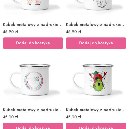
Kubek metalowy z nadrukiem chemia kawa
Kubek metalowy z nadrukiem dłonie kadr
45,90
zł
45,90
zł
Dodaj do koszyka
Dodaj do koszyka
Kubek metalowy z nadrukiem emotka emotikona
Kubek metalowy z nadrukiem jabłko gruszka
45,90
zł
45,90
zł
Dodaj do koszyka
Dodaj do koszyka