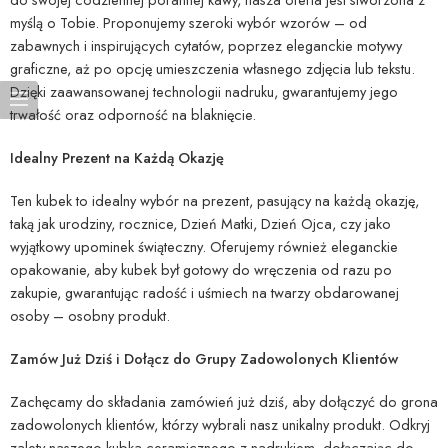
myślą o Tobie. Proponujemy szeroki wybór wzorów – od
zabawnych i inspirujących cytatów, poprzez eleganckie motywy
graficzne, aż po opcję umieszczenia własnego zdjęcia lub tekstu.
Dzięki zaawansowanej technologii nadruku, gwarantujemy jego
trwałość oraz odporność na blaknięcie.
Idealny Prezent na Każdą Okazję
Ten kubek to idealny wybór na prezent, pasujący na każdą okazję,
taką jak urodziny, rocznice, Dzień Matki, Dzień Ojca, czy jako
wyjątkowy upominek świąteczny. Oferujemy również eleganckie
opakowanie, aby kubek był gotowy do wręczenia od razu po
zakupie, gwarantując radość i uśmiech na twarzy obdarowanej
osoby – osobny produkt.
Zamów Już Dziś i Dołącz do Grupy Zadowolonych Klientów
Zachęcamy do składania zamówień już dziś, aby dołączyć do grona
zadowolonych klientów, którzy wybrali nasz unikalny produkt. Odkryj
zalety naszego kubka ceramicznego z nadrukiem, dołączając do