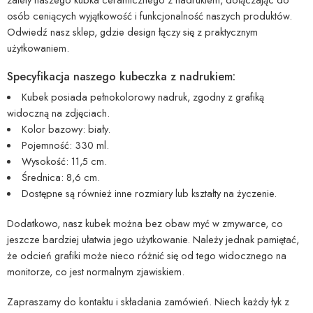
osób ceniących wyjątkowość i funkcjonalność naszych produktów.
Odwiedź nasz sklep, gdzie design łączy się z praktycznym
użytkowaniem.
Specyfikacja naszego kubeczka z nadrukiem:
Kubek posiada pełnokolorowy nadruk, zgodny z grafiką
widoczną na zdjęciach.
Kolor bazowy: biały.
Pojemność: 330 ml.
Wysokość: 11,5 cm.
Średnica: 8,6 cm.
Dostępne są również inne rozmiary lub kształty na życzenie.
Dodatkowo, nasz kubek można bez obaw myć w zmywarce, co
jeszcze bardziej ułatwia jego użytkowanie. Należy jednak pamiętać,
że odcień grafiki może nieco różnić się od tego widocznego na
monitorze, co jest normalnym zjawiskiem.
Zapraszamy do kontaktu i składania zamówień. Niech każdy łyk z