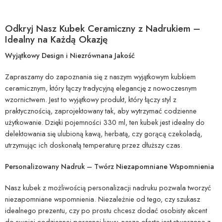
Odkryj Nasz Kubek Ceramiczny z Nadrukiem –
Idealny na Każdą Okazję
Wyjątkowy Design i Niezrównana Jakość
Zapraszamy do zapoznania się z naszym wyjątkowym kubkiem
ceramicznym, który łączy tradycyjną elegancję z nowoczesnym
wzornictwem. Jest to wyjątkowy produkt, który łączy styl z
praktycznością, zaprojektowany tak, aby wytrzymać codzienne
użytkowanie. Dzięki pojemności 330 ml, ten kubek jest idealny do
delektowania się ulubioną kawą, herbatą, czy gorącą czekoladą,
utrzymując ich doskonałą temperaturę przez dłuższy czas.
Personalizowany Nadruk – Twórz Niezapomniane Wspomnienia
Nasz kubek z możliwością personalizacji nadruku pozwala tworzyć
niezapomniane wspomnienia. Niezależnie od tego, czy szukasz
idealnego prezentu, czy po prostu chcesz dodać osobisty akcent
do swojej codziennej porannej kawy, nasza oferta jest stworzona z