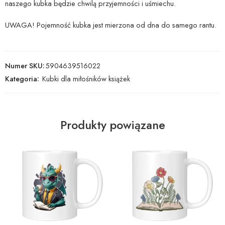
naszego kubka będzie chwilą przyjemności i uśmiechu.
UWAGA! Pojemność kubka jest mierzona od dna do samego rantu.
Numer SKU:
5904639516022
Kategoria:
Kubki dla miłośników książek
Produkty powiązane