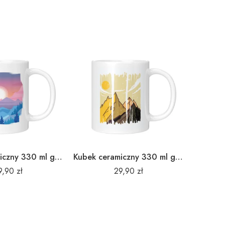
Kubek ceramiczny 330 ml góry słońce I
Kubek ceramiczny 330 ml góry szczyty
9,90
zł
29,90
zł