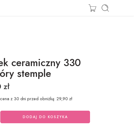
Zaloguj się / Zarejestruj się
ek ceramiczny 330
óry stemple
0
zł
 cena z 30 dni przed obniżką:
29,90
zł
DODAJ DO KOSZYKA