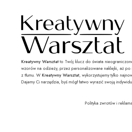
Kreatywny Warsztat
to Twój klucz do świata nieograniczonej
wzorów na odzieży, przez personalizowane naklejki, aż po 
z tłumu. W
Kreatywny Warsztat
, wykorzystujemy tylko najn
Dajemy Ci narzędzia, byś mógł łatwo wyrazić swoją indywid
Polityka zwrotów i reklam