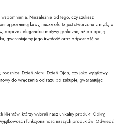
 wspomnienia. Niezależnie od tego, czy szukasz
nnej porannej kawy, nasza oferta jest stworzona z myślą o
w, poprzez eleganckie motywy graficzne, aż po opcję
uku, gwarantujemy jego trwałość oraz odporność na
, rocznice, Dzień Matki, Dzień Ojca, czy jako wyjątkowy
otowy do wręczenia od razu po zakupie, gwarantując
ientów, którzy wybrali nasz unikalny produkt. Odkryj
wyjątkowość i funkcjonalność naszych produktów. Odwiedź