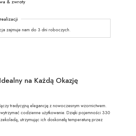
wa & zwroty
realizacji
cja zajmuje nam do 3 dni roboczych.
dealny na Każdą Okazję
łączy tradycyjną elegancję z nowoczesnym wzornictwem.
aby wytrzymać codzienne użytkowanie. Dzięki pojemności 330
 czekoladą, utrzymując ich doskonałą temperaturę przez