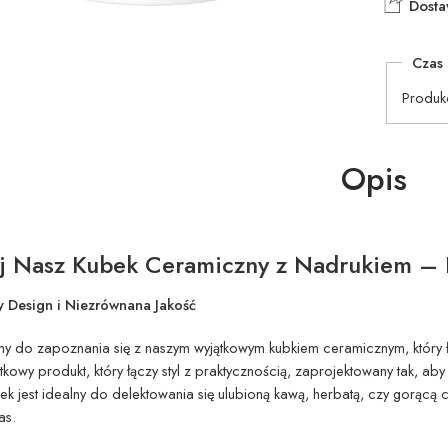
Dosta
Czas 
Produk
Opis
j Nasz Kubek Ceramiczny z Nadrukiem – I
 Design i Niezrównana Jakość
y do zapoznania się z naszym wyjątkowym kubkiem ceramicznym, który 
jątkowy produkt, który łączy styl z praktycznością, zaprojektowany tak, 
bek jest idealny do delektowania się ulubioną kawą, herbatą, czy gorącą
as.