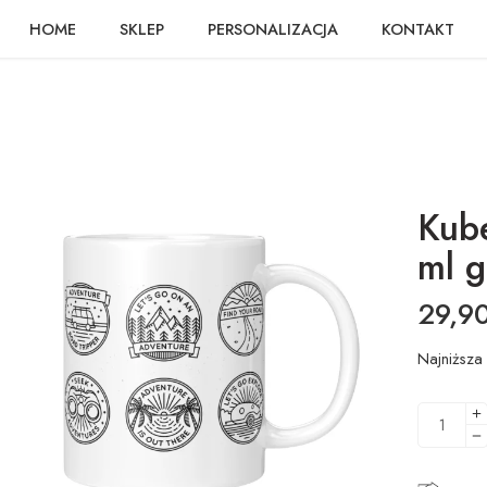
HOME
SKLEP
PERSONALIZACJA
KONTAKT
Kub
ml g
29,9
Najniższa