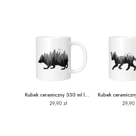
Kubek ceramiczny 330 ml leśny jeż
29,90
zł
29,9