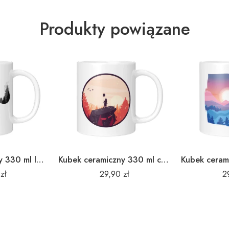
Produkty powiązane
Kubek ceramiczny 330 ml leśny lis
Kubek ceramiczny 330 ml chłopiec balon
0
zł
29,90
zł
2