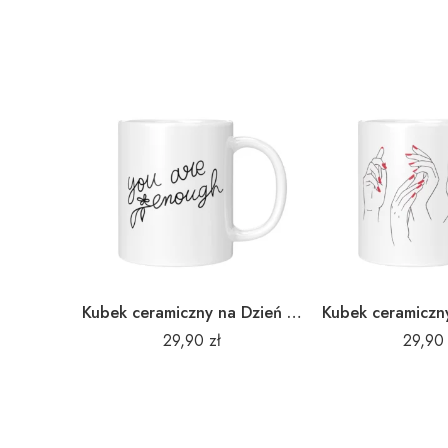
Kubek ceramiczny na Dzień Kobiet jesteś wystarczająca
29,90
zł
29,9