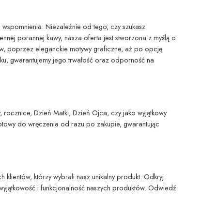
 wspomnienia. Niezależnie od tego, czy szukasz
nnej porannej kawy, nasza oferta jest stworzona z myślą o
w, poprzez eleganckie motywy graficzne, aż po opcję
uku, gwarantujemy jego trwałość oraz odporność na
, rocznice, Dzień Matki, Dzień Ojca, czy jako wyjątkowy
otowy do wręczenia od razu po zakupie, gwarantując
ientów, którzy wybrali nasz unikalny produkt. Odkryj
wyjątkowość i funkcjonalność naszych produktów. Odwiedź