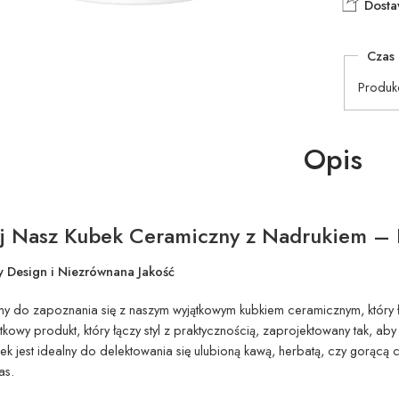
Dosta
Czas 
Produk
Opis
j Nasz Kubek Ceramiczny z Nadrukiem – I
 Design i Niezrównana Jakość
y do zapoznania się z naszym wyjątkowym kubkiem ceramicznym, który 
jątkowy produkt, który łączy styl z praktycznością, zaprojektowany tak, 
bek jest idealny do delektowania się ulubioną kawą, herbatą, czy gorącą
as.