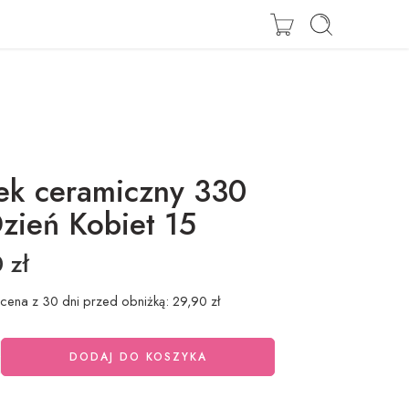
Zaloguj się / Zarejestruj się
ek ceramiczny 330
zień Kobiet 15
0
zł
 cena z 30 dni przed obniżką:
29,90
zł
DODAJ DO KOSZYKA