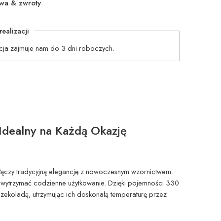
wa & zwroty
realizacji
cja zajmuje nam do 3 dni roboczych.
dealny na Każdą Okazję
łączy tradycyjną elegancję z nowoczesnym wzornictwem.
aby wytrzymać codzienne użytkowanie. Dzięki pojemności 330
 czekoladą, utrzymując ich doskonałą temperaturę przez