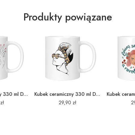
Produkty powiązane
Kubek ceramiczny 330 ml Dzień Kobiet 13
Kubek ceramiczny 330 ml Dzień Kobiet 16
0
zł
29,90
zł
2