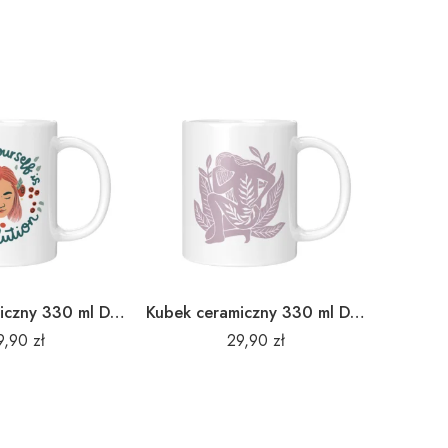
Kubek ceramiczny 330 ml Dzień Kobiet 5
Kubek ceramiczny 330 ml Dzień Kobiet 8
9,90
zł
29,90
zł