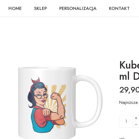
HOME
SKLEP
PERSONALIZACJA
KONTAKT
Kub
ml D
29,9
Najniższa