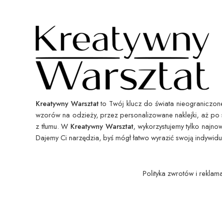
Kreatywny Warsztat
to Twój klucz do świata nieograniczonej
wzorów na odzieży, przez personalizowane naklejki, aż po 
z tłumu. W
Kreatywny Warsztat
, wykorzystujemy tylko najn
Dajemy Ci narzędzia, byś mógł łatwo wyrazić swoją indywid
Polityka zwrotów i reklam