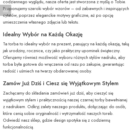
codziennego wyglądu, nasza oferta jest stworzona z myślą o Tobie.
Proponujemy szeroki wybór wzorów – od zabawnych i inspirujących
cytatów, poprzez eleganckie motywy graficzne, aż po opcję
umieszczenia własnego zdjęcia lub tekstu.
Idealny Wybór na Każdą Okazję
Ta torba to idealny wybór na prezent, pasujący na każdą okazję, taką
jak urodziny, rocznice, czy jako praktyczny upominek świąteczny.
Oferujemy również możliwość wyboru różnych stylów nadruku, aby
torba była gotowa do wręczenia od razu po zakupie, gwarantując
radość i uśmiech na twarzy obdarowanej osoby.
Zamów Już Dziś i Ciesz się Wyjątkowym Stylem
Zachęcamy do składania zamówień już dziś, aby cieszyć się
wyjątkowym stylem i praktycznością naszej czarnej torby bawełnianej
z nadrukiem. Odkryj zalety naszego produktu, dołączając do osób,
które cenią sobie oryginalność i wytrzymałość naszych toreb.
Odwiedź nasz sklep, gdzie design spotyka się z codzienną
funkcjonalnością.