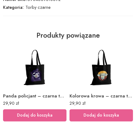
Kategoria:
Torby czarne
Produkty powiązane
Panda policjant – czarna torba bawełniana z nadrukiem
Kolorowa krowa – czarna torba bawełniana z nadrukiem
29,90
zł
29,90
zł
Dodaj do koszyka
Dodaj do koszyka