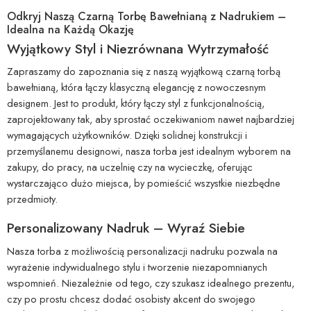
Odkryj Naszą Czarną Torbę Bawełnianą z Nadrukiem –
Idealna na Każdą Okazję
Wyjątkowy Styl i Niezrównana Wytrzymałość
Zapraszamy do zapoznania się z naszą wyjątkową czarną torbą
bawełnianą, która łączy klasyczną elegancję z nowoczesnym
designem. Jest to produkt, który łączy styl z funkcjonalnością,
zaprojektowany tak, aby sprostać oczekiwaniom nawet najbardziej
wymagających użytkowników. Dzięki solidnej konstrukcji i
przemyślanemu designowi, nasza torba jest idealnym wyborem na
zakupy, do pracy, na uczelnię czy na wycieczkę, oferując
wystarczająco dużo miejsca, by pomieścić wszystkie niezbędne
przedmioty.
Personalizowany Nadruk – Wyraź Siebie
Nasza torba z możliwością personalizacji nadruku pozwala na
wyrażenie indywidualnego stylu i tworzenie niezapomnianych
wspomnień. Niezależnie od tego, czy szukasz idealnego prezentu,
czy po prostu chcesz dodać osobisty akcent do swojego