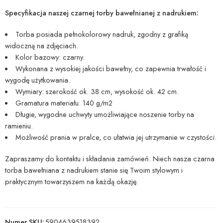
Specyfikacja naszej czarnej torby bawełnianej z nadrukiem:
Torba posiada pełnokolorowy nadruk, zgodny z grafiką
widoczną na zdjęciach.
Kolor bazowy: czarny.
Wykonana z wysokiej jakości bawełny, co zapewnia trwałość i
wygodę użytkowania.
Wymiary: szerokość ok. 38 cm, wysokość ok. 42 cm.
Gramatura materiału: 140 g/m2
Długie, wygodne uchwyty umożliwiające noszenie torby na
ramieniu.
Możliwość prania w pralce, co ułatwia jej utrzymanie w czystości.
Zapraszamy do kontaktu i składania zamówień. Niech nasza czarna
torba bawełniana z nadrukiem stanie się Twoim stylowym i
praktycznym towarzyszem na każdą okazję.
Numer SKU:
5904639518392