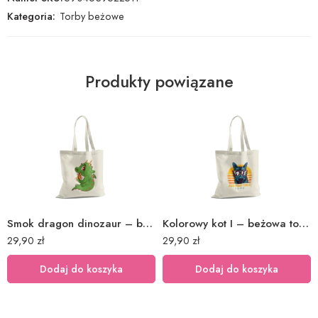
Kategoria:
Torby beżowe
Produkty powiązane
Smok dragon dinozaur – beżowa torba bawełniana z nadrukiem
Kolorowy kot I – beżowa torba bawełniana z nadrukiem
29,90
zł
29,90
zł
Dodaj do koszyka
Dodaj do koszyka