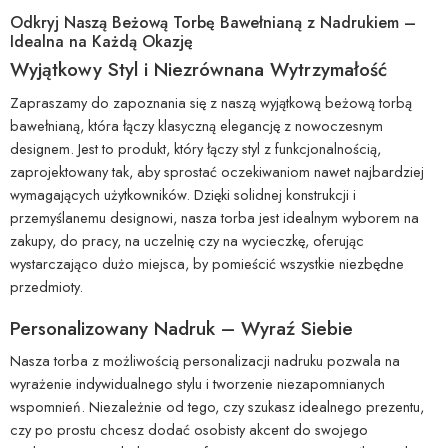
Odkryj Naszą Beżową Torbę Bawełnianą z Nadrukiem –
Idealna na Każdą Okazję
Wyjątkowy Styl i Niezrównana Wytrzymałość
Zapraszamy do zapoznania się z naszą wyjątkową beżową torbą
bawełnianą, która łączy klasyczną elegancję z nowoczesnym
designem. Jest to produkt, który łączy styl z funkcjonalnością,
zaprojektowany tak, aby sprostać oczekiwaniom nawet najbardziej
wymagających użytkowników. Dzięki solidnej konstrukcji i
przemyślanemu designowi, nasza torba jest idealnym wyborem na
zakupy, do pracy, na uczelnię czy na wycieczkę, oferując
wystarczająco dużo miejsca, by pomieścić wszystkie niezbędne
przedmioty.
Personalizowany Nadruk – Wyraź Siebie
Nasza torba z możliwością personalizacji nadruku pozwala na
wyrażenie indywidualnego stylu i tworzenie niezapomnianych
wspomnień. Niezależnie od tego, czy szukasz idealnego prezentu,
czy po prostu chcesz dodać osobisty akcent do swojego