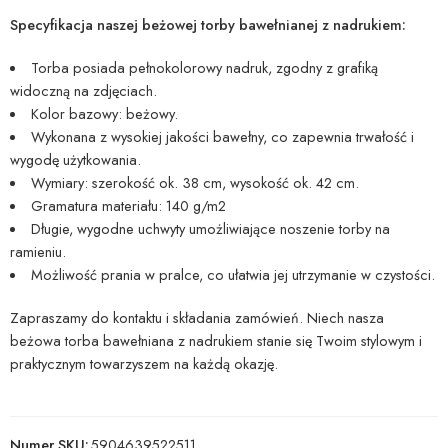
Specyfikacja naszej beżowej torby bawełnianej z nadrukiem:
Torba posiada pełnokolorowy nadruk, zgodny z grafiką
widoczną na zdjęciach.
Kolor bazowy: beżowy.
Wykonana z wysokiej jakości bawełny, co zapewnia trwałość i
wygodę użytkowania.
Wymiary: szerokość ok. 38 cm, wysokość ok. 42 cm.
Gramatura materiału: 140 g/m2
Długie, wygodne uchwyty umożliwiające noszenie torby na
ramieniu.
Możliwość prania w pralce, co ułatwia jej utrzymanie w czystości.
Zapraszamy do kontaktu i składania zamówień. Niech nasza
beżowa torba bawełniana z nadrukiem stanie się Twoim stylowym i
praktycznym towarzyszem na każdą okazję.
Numer SKU:
5904639522511