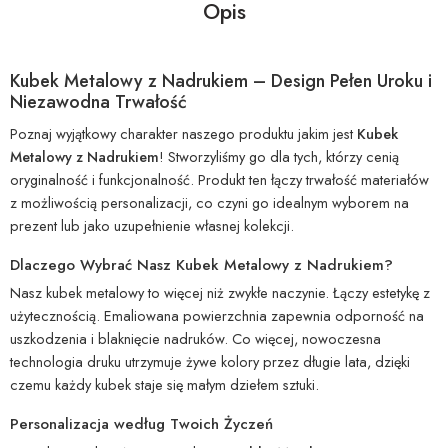
Opis
Kubek Metalowy z Nadrukiem – Design Pełen Uroku i
Niezawodna Trwałość
Poznaj wyjątkowy charakter naszego produktu jakim jest
Kubek
Metalowy z Nadrukiem
! Stworzyliśmy go dla tych, którzy cenią
oryginalność i funkcjonalność. Produkt ten łączy trwałość materiałów
z możliwością personalizacji, co czyni go idealnym wyborem na
prezent lub jako uzupełnienie własnej kolekcji.
Dlaczego Wybrać Nasz Kubek Metalowy z Nadrukiem?
Nasz kubek metalowy to więcej niż zwykłe naczynie. Łączy estetykę z
użytecznością. Emaliowana powierzchnia zapewnia odporność na
uszkodzenia i blaknięcie nadruków. Co więcej, nowoczesna
technologia druku utrzymuje żywe kolory przez długie lata, dzięki
czemu każdy kubek staje się małym dziełem sztuki.
Personalizacja według Twoich Życzeń