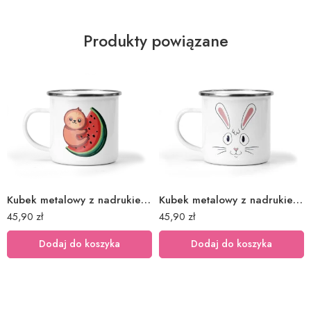
Produkty powiązane
Kubek metalowy z nadrukiem leniwiec arbuz
Kubek metalowy z nadrukiem uszaty królik
45,90
zł
45,90
zł
Dodaj do koszyka
Dodaj do koszyka