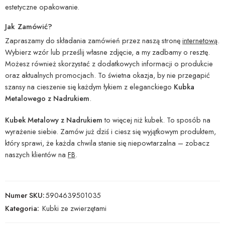
estetyczne opakowanie.
Jak Zamówić?
Zapraszamy do składania zamówień przez naszą stronę
internetową
.
Wybierz wzór lub prześlij własne zdjęcie, a my zadbamy o resztę.
Możesz również skorzystać z dodatkowych informacji o produkcie
oraz aktualnych promocjach. To świetna okazja, by nie przegapić
szansy na cieszenie się każdym łykiem z eleganckiego
Kubka
Metalowego z Nadrukiem
.
Kubek Metalowy z Nadrukiem
to więcej niż kubek. To sposób na
wyrażenie siebie. Zamów już dziś i ciesz się wyjątkowym produktem,
który sprawi, że każda chwila stanie się niepowtarzalna – zobacz
naszych klientów na
FB
.
Numer SKU:
5904639501035
Kategoria:
Kubki ze zwierzętami