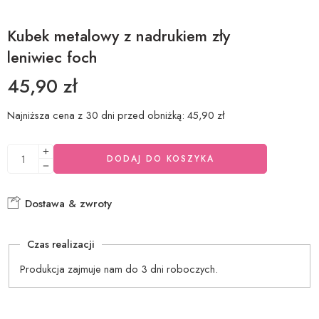
Kubek metalowy z nadrukiem zły
leniwiec foch
45,90
zł
Najniższa cena z 30 dni przed obniżką:
45,90
zł
DODAJ DO KOSZYKA
Dostawa & zwroty
Czas realizacji
Produkcja zajmuje nam do 3 dni roboczych.