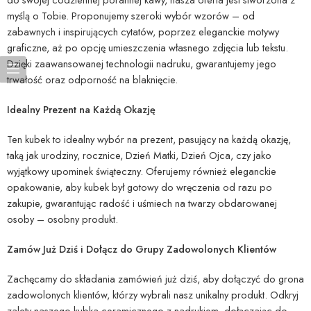
myślą o Tobie. Proponujemy szeroki wybór wzorów – od
zabawnych i inspirujących cytatów, poprzez eleganckie motywy
graficzne, aż po opcję umieszczenia własnego zdjęcia lub tekstu.
Dzięki zaawansowanej technologii nadruku, gwarantujemy jego
trwałość oraz odporność na blaknięcie.
Idealny Prezent na Każdą Okazję
Ten kubek to idealny wybór na prezent, pasujący na każdą okazję,
taką jak urodziny, rocznice, Dzień Matki, Dzień Ojca, czy jako
wyjątkowy upominek świąteczny. Oferujemy również eleganckie
opakowanie, aby kubek był gotowy do wręczenia od razu po
zakupie, gwarantując radość i uśmiech na twarzy obdarowanej
osoby – osobny produkt.
Zamów Już Dziś i Dołącz do Grupy Zadowolonych Klientów
Zachęcamy do składania zamówień już dziś, aby dołączyć do grona
zadowolonych klientów, którzy wybrali nasz unikalny produkt. Odkryj
zalety naszego kubka ceramicznego z nadrukiem, dołączając do