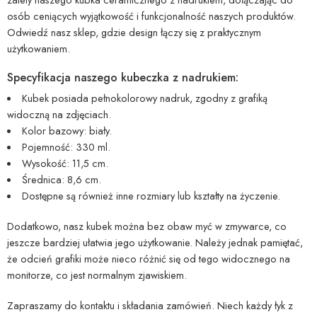
osób ceniących wyjątkowość i funkcjonalność naszych produktów.
Odwiedź nasz sklep, gdzie design łączy się z praktycznym
użytkowaniem.
Specyfikacja naszego kubeczka z nadrukiem:
Kubek posiada pełnokolorowy nadruk, zgodny z grafiką
widoczną na zdjęciach.
Kolor bazowy: biały.
Pojemność: 330 ml.
Wysokość: 11,5 cm.
Średnica: 8,6 cm.
Dostępne są również inne rozmiary lub kształty na życzenie.
Dodatkowo, nasz kubek można bez obaw myć w zmywarce, co
jeszcze bardziej ułatwia jego użytkowanie. Należy jednak pamiętać,
że odcień grafiki może nieco różnić się od tego widocznego na
monitorze, co jest normalnym zjawiskiem.
Zapraszamy do kontaktu i składania zamówień. Niech każdy łyk z