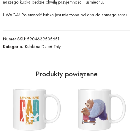
naszego kubka będzie chwilą przyjemności i uśmiechu.
UWAGA! Pojemność kubka jest mierzona od dna do samego rantu.
Numer SKU:
5904639505651
Kategoria:
Kubki na Dzień Taty
Produkty powiązane