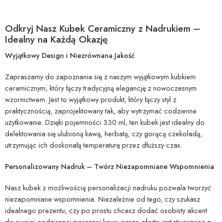
Odkryj Nasz Kubek Ceramiczny z Nadrukiem –
Idealny na Każdą Okazję
Wyjątkowy Design i Niezrównana Jakość
Zapraszamy do zapoznania się z naszym wyjątkowym kubkiem
ceramicznym, który łączy tradycyjną elegancję z nowoczesnym
wzornictwem. Jest to wyjątkowy produkt, który łączy styl z
praktycznością, zaprojektowany tak, aby wytrzymać codzienne
użytkowanie. Dzięki pojemności 330 ml, ten kubek jest idealny do
delektowania się ulubioną kawą, herbatą, czy gorącą czekoladą,
utrzymując ich doskonałą temperaturę przez dłuższy czas.
Personalizowany Nadruk – Twórz Niezapomniane Wspomnienia
Nasz kubek z możliwością personalizacji nadruku pozwala tworzyć
niezapomniane wspomnienia. Niezależnie od tego, czy szukasz
idealnego prezentu, czy po prostu chcesz dodać osobisty akcent
do swojej codziennej porannej kawy, nasza oferta jest stworzona z