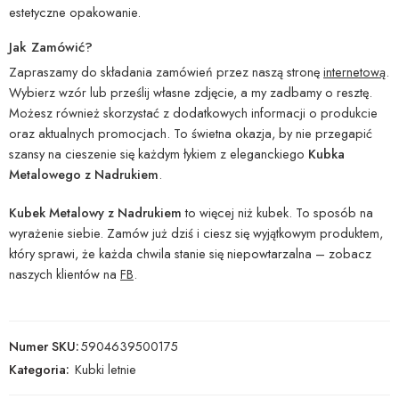
estetyczne opakowanie.
Jak Zamówić?
Zapraszamy do składania zamówień przez naszą stronę
internetową
.
Wybierz wzór lub prześlij własne zdjęcie, a my zadbamy o resztę.
Możesz również skorzystać z dodatkowych informacji o produkcie
oraz aktualnych promocjach. To świetna okazja, by nie przegapić
szansy na cieszenie się każdym łykiem z eleganckiego
Kubka
Metalowego z Nadrukiem
.
Kubek Metalowy z Nadrukiem
to więcej niż kubek. To sposób na
wyrażenie siebie. Zamów już dziś i ciesz się wyjątkowym produktem,
który sprawi, że każda chwila stanie się niepowtarzalna – zobacz
naszych klientów na
FB
.
Numer SKU:
5904639500175
Kategoria:
Kubki letnie