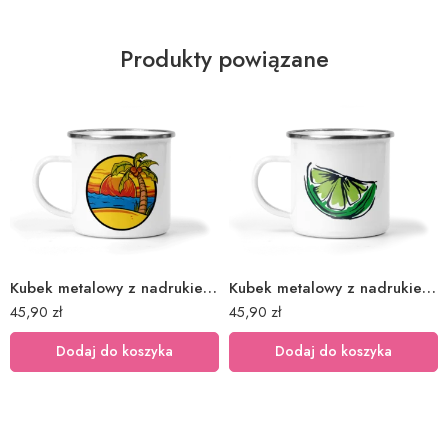
Produkty powiązane
Kubek metalowy z nadrukiem plaża palma
Kubek metalowy z nadrukiem owoc limonka
45,90
zł
45,90
zł
Dodaj do koszyka
Dodaj do koszyka