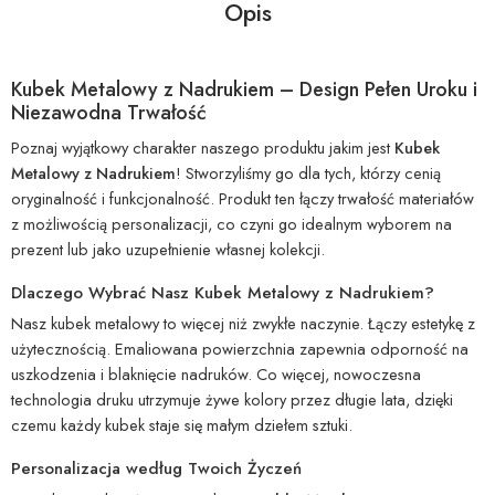
Opis
Kubek Metalowy z Nadrukiem – Design Pełen Uroku i
Niezawodna Trwałość
Poznaj wyjątkowy charakter naszego produktu jakim jest
Kubek
Metalowy z Nadrukiem
! Stworzyliśmy go dla tych, którzy cenią
oryginalność i funkcjonalność. Produkt ten łączy trwałość materiałów
z możliwością personalizacji, co czyni go idealnym wyborem na
prezent lub jako uzupełnienie własnej kolekcji.
Dlaczego Wybrać Nasz Kubek Metalowy z Nadrukiem?
Nasz kubek metalowy to więcej niż zwykłe naczynie. Łączy estetykę z
użytecznością. Emaliowana powierzchnia zapewnia odporność na
uszkodzenia i blaknięcie nadruków. Co więcej, nowoczesna
technologia druku utrzymuje żywe kolory przez długie lata, dzięki
czemu każdy kubek staje się małym dziełem sztuki.
Personalizacja według Twoich Życzeń