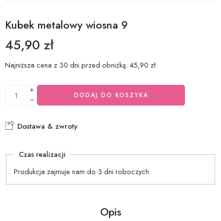
Kubek metalowy wiosna 9
45,90
zł
Najniższa cena z 30 dni przed obniżką:
45,90
zł
DODAJ DO KOSZYKA
Dostawa & zwroty
Czas realizacji
Produkcja zajmuje nam do 3 dni roboczych.
Opis