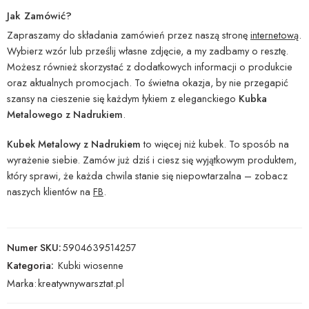
Jak Zamówić?
Zapraszamy do składania zamówień przez naszą stronę
internetową
.
Wybierz wzór lub prześlij własne zdjęcie, a my zadbamy o resztę.
Możesz również skorzystać z dodatkowych informacji o produkcie
oraz aktualnych promocjach. To świetna okazja, by nie przegapić
szansy na cieszenie się każdym łykiem z eleganckiego
Kubka
Metalowego z Nadrukiem
.
Kubek Metalowy z Nadrukiem
to więcej niż kubek. To sposób na
wyrażenie siebie. Zamów już dziś i ciesz się wyjątkowym produktem,
który sprawi, że każda chwila stanie się niepowtarzalna – zobacz
naszych klientów na
FB
.
Numer SKU:
5904639514257
Kategoria:
Kubki wiosenne
Marka:
kreatywnywarsztat.pl