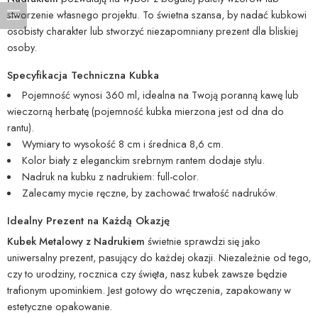
stworzenie własnego projektu. To świetna szansa, by nadać kubkowi
osobisty charakter lub stworzyć niezapomniany prezent dla bliskiej
osoby.
Specyfikacja Techniczna Kubka
Pojemność wynosi 360 ml, idealna na Twoją poranną kawę lub
wieczorną herbatę (pojemność kubka mierzona jest od dna do
rantu).
Wymiary to wysokość 8 cm i średnica 8,6 cm.
Kolor biały z eleganckim srebrnym rantem dodaje stylu.
Nadruk na kubku z nadrukiem: full-color.
Zalecamy mycie ręczne, by zachować trwałość nadruków.
Idealny Prezent na Każdą Okazję
Kubek Metalowy z Nadrukiem
świetnie sprawdzi się jako
uniwersalny prezent, pasujący do każdej okazji. Niezależnie od tego,
czy to urodziny, rocznica czy święta, nasz kubek zawsze będzie
trafionym upominkiem. Jest gotowy do wręczenia, zapakowany w
estetyczne opakowanie.