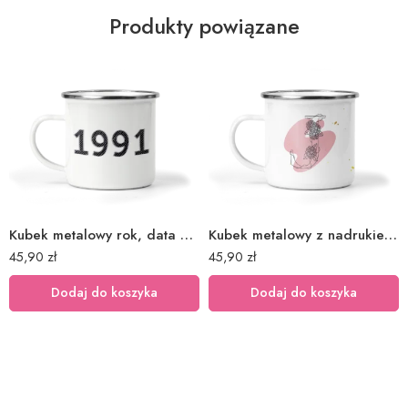
Produkty powiązane
Kubek metalowy rok, data urodzin 11
Kubek metalowy z nadrukiem na prezent z literą 3
45,90
zł
45,90
zł
Dodaj do koszyka
Dodaj do koszyka