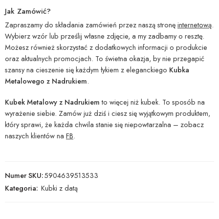
Jak Zamówić?
Zapraszamy do składania zamówień przez naszą stronę
internetową
.
Wybierz wzór lub prześlij własne zdjęcie, a my zadbamy o resztę.
Możesz również skorzystać z dodatkowych informacji o produkcie
oraz aktualnych promocjach. To świetna okazja, by nie przegapić
szansy na cieszenie się każdym łykiem z eleganckiego
Kubka
Metalowego z Nadrukiem
.
Kubek Metalowy z Nadrukiem
to więcej niż kubek. To sposób na
wyrażenie siebie. Zamów już dziś i ciesz się wyjątkowym produktem,
który sprawi, że każda chwila stanie się niepowtarzalna – zobacz
naszych klientów na
FB
.
Numer SKU:
5904639513533
Kategoria:
Kubki z datą