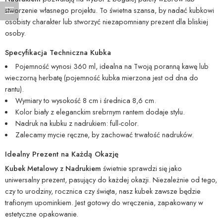
stworzenie własnego projektu. To świetna szansa, by nadać kubkowi
osobisty charakter lub stworzyć niezapomniany prezent dla bliskiej
osoby.
Specyfikacja Techniczna Kubka
Pojemność wynosi 360 ml, idealna na Twoją poranną kawę lub
wieczorną herbatę (pojemność kubka mierzona jest od dna do
rantu).
Wymiary to wysokość 8 cm i średnica 8,6 cm.
Kolor biały z eleganckim srebrnym rantem dodaje stylu.
Nadruk na kubku z nadrukiem: full-color.
Zalecamy mycie ręczne, by zachować trwałość nadruków.
Idealny Prezent na Każdą Okazję
Kubek Metalowy z Nadrukiem
świetnie sprawdzi się jako
uniwersalny prezent, pasujący do każdej okazji. Niezależnie od tego,
czy to urodziny, rocznica czy święta, nasz kubek zawsze będzie
trafionym upominkiem. Jest gotowy do wręczenia, zapakowany w
estetyczne opakowanie.