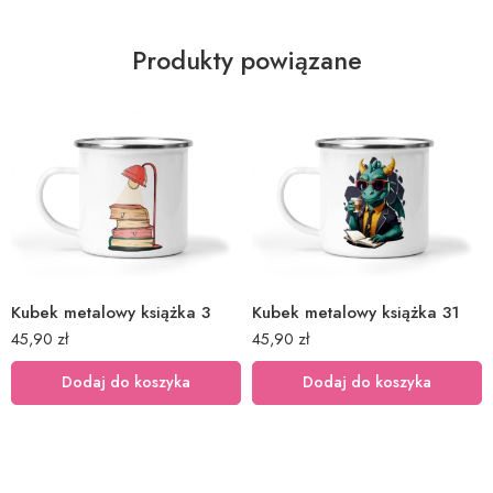
Produkty powiązane
Kubek metalowy książka 3
Kubek metalowy książka 31
45,90
zł
45,90
zł
Dodaj do koszyka
Dodaj do koszyka