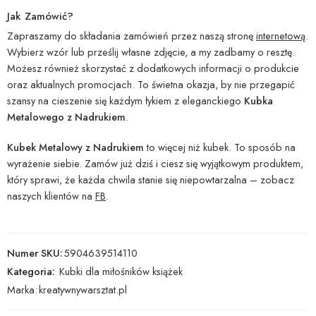
Jak Zamówić?
Zapraszamy do składania zamówień przez naszą stronę
internetową
.
Wybierz wzór lub prześlij własne zdjęcie, a my zadbamy o resztę.
Możesz również skorzystać z dodatkowych informacji o produkcie
oraz aktualnych promocjach. To świetna okazja, by nie przegapić
szansy na cieszenie się każdym łykiem z eleganckiego
Kubka
Metalowego z Nadrukiem
.
Kubek Metalowy z Nadrukiem
to więcej niż kubek. To sposób na
wyrażenie siebie. Zamów już dziś i ciesz się wyjątkowym produktem,
który sprawi, że każda chwila stanie się niepowtarzalna – zobacz
naszych klientów na
FB
.
Numer SKU:
5904639514110
Kategoria:
Kubki dla miłośników książek
Marka:
kreatywnywarsztat.pl