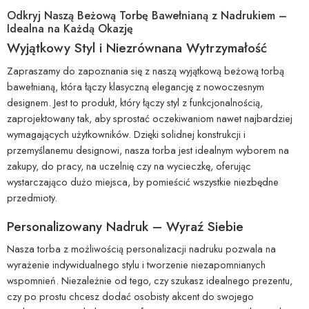
Odkryj Naszą Beżową Torbę Bawełnianą z Nadrukiem –
Idealna na Każdą Okazję
Wyjątkowy Styl i Niezrównana Wytrzymałość
Zapraszamy do zapoznania się z naszą wyjątkową beżową torbą
bawełnianą, która łączy klasyczną elegancję z nowoczesnym
designem. Jest to produkt, który łączy styl z funkcjonalnością,
zaprojektowany tak, aby sprostać oczekiwaniom nawet najbardziej
wymagających użytkowników. Dzięki solidnej konstrukcji i
przemyślanemu designowi, nasza torba jest idealnym wyborem na
zakupy, do pracy, na uczelnię czy na wycieczkę, oferując
wystarczająco dużo miejsca, by pomieścić wszystkie niezbędne
przedmioty.
Personalizowany Nadruk – Wyraź Siebie
Nasza torba z możliwością personalizacji nadruku pozwala na
wyrażenie indywidualnego stylu i tworzenie niezapomnianych
wspomnień. Niezależnie od tego, czy szukasz idealnego prezentu,
czy po prostu chcesz dodać osobisty akcent do swojego