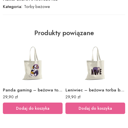
Kategoria:
Torby beżowe
Produkty powiązane
Panda gaming – beżowa torba bawełniana z nadrukiem
Leniwiec – beżowa torba bawełniana z nadrukiem
29,90
zł
29,90
zł
Dodaj do koszyka
Dodaj do koszyka