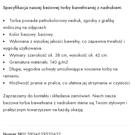
Specyfikacja naszej beżowej torby bawełnianej z nadrukiem:
Torba posiada pełnokolorowy nadruk, zgodny z grafiką
widoczną na zdjęciach.
Kolor bazowy: beżowy.
Wykonana z wysokiej jakości bawełny, co zapewnia trwałość i
wygodę użytkowania.
Wymiary: szerokość ok. 38 cm, wysokość ok. 42 cm.
Gramatura materiału: 140 g/m2
Długie, wygodne uchwyty umożliwiające noszenie torby na
ramieniu.
Możliwość prania w pralce, co ułatwia jej utrzymanie w czystości.
Zapraszamy do kontaktu i składania zamówień. Niech nasza
beżowa torba bawełniana z nadrukiem stanie się Twoim stylowym i
praktycznym towarzyszem na każdą okazję.
Numer SKU:
5904639520432