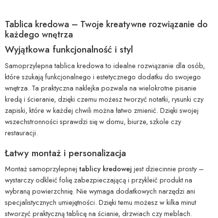
Tablica kredowa – Twoje kreatywne rozwiązanie do
każdego wnętrza
Wyjątkowa funkcjonalność i styl
Samoprzylepna tablica kredowa to idealne rozwiązanie dla osób,
które szukają funkcjonalnego i estetycznego dodatku do swojego
wnętrza. Ta praktyczna naklejka pozwala na wielokrotne pisanie
kredą i ścieranie, dzięki czemu możesz tworzyć notatki, rysunki czy
zapiski, które w każdej chwili można łatwo zmienić. Dzięki swojej
wszechstronności sprawdzi się w domu, biurze, szkole czy
restauracji.
Łatwy montaż i personalizacja
Montaż samoprzylepnej
tablicy kredowej
jest dziecinnie prosty –
wystarczy odkleić folię zabezpieczającą i przykleić produkt na
wybraną powierzchnię. Nie wymaga dodatkowych narzędzi ani
specjalistycznych umiejętności. Dzięki temu możesz w kilka minut
stworzyć praktyczną tablicę na ścianie, drzwiach czy meblach.