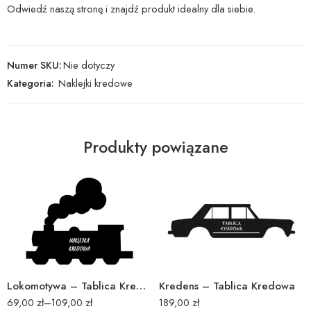
Odwiedź naszą stronę i znajdź produkt idealny dla siebie.
Numer SKU:
Nie dotyczy
Kategoria:
Naklejki kredowe
Produkty powiązane
40x49cm
60x73cm
80x98cm
40x150cm
Lokomotywa – Tablica Kredowa
Kredens – Tablica Kredowa
69,00
zł
–
109,00
zł
189,00
zł