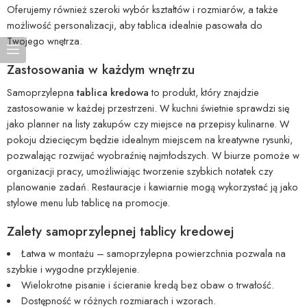
Oferujemy również szeroki wybór kształtów i rozmiarów, a także
możliwość personalizacji, aby tablica idealnie pasowała do
Twojego wnętrza.
Zastosowania w każdym wnętrzu
Samoprzylepna
tablica kredowa
to produkt, który znajdzie
zastosowanie w każdej przestrzeni. W kuchni świetnie sprawdzi się
jako planner na listy zakupów czy miejsce na przepisy kulinarne. W
pokoju dziecięcym będzie idealnym miejscem na kreatywne rysunki,
pozwalając rozwijać wyobraźnię najmłodszych. W biurze pomoże w
organizacji pracy, umożliwiając tworzenie szybkich notatek czy
planowanie zadań. Restauracje i kawiarnie mogą wykorzystać ją jako
stylowe menu lub tablicę na promocje.
Zalety samoprzylepnej tablicy kredowej
Łatwa w montażu – samoprzylepna powierzchnia pozwala na
szybkie i wygodne przyklejenie.
Wielokrotne pisanie i ścieranie kredą bez obaw o trwałość.
Dostępność w różnych rozmiarach i wzorach.