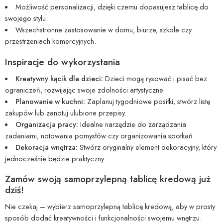
Możliwość personalizacji, dzięki czemu dopasujesz tablicę do
swojego stylu.
Wszechstronne zastosowanie w domu, biurze, szkole czy
przestrzeniach komercyjnych.
Inspiracje do wykorzystania
Kreatywny kącik dla dzieci:
Dzieci mogą rysować i pisać bez
ograniczeń, rozwijając swoje zdolności artystyczne.
Planowanie w kuchni:
Zaplanuj tygodniowe posiłki, stwórz listę
zakupów lub zanotuj ulubione przepisy.
Organizacja pracy:
Idealne narzędzie do zarządzania
zadaniami, notowania pomysłów czy organizowania spotkań.
Dekoracja wnętrza:
Stwórz oryginalny element dekoracyjny, który
jednocześnie będzie praktyczny.
Zamów swoją samoprzylepną tablicę kredową już
dziś!
Nie czekaj – wybierz samoprzylepną tablicę kredową, aby w prosty
sposób dodać kreatywności i funkcjonalności swojemu wnętrzu.