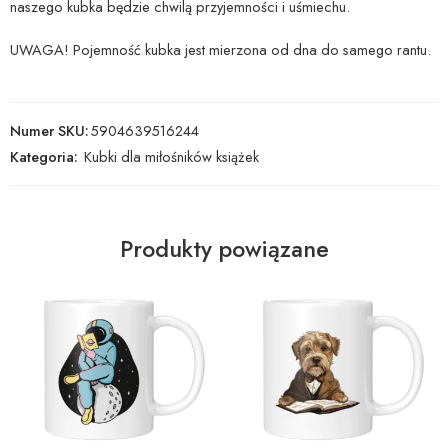
naszego kubka będzie chwilą przyjemności i uśmiechu.
UWAGA! Pojemność kubka jest mierzona od dna do samego rantu.
Numer SKU:
5904639516244
Kategoria:
Kubki dla miłośników książek
Produkty powiązane