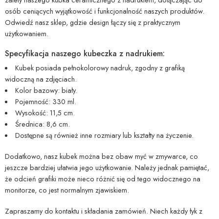
osób ceniących wyjątkowość i funkcjonalność naszych produktów.
Odwiedź nasz sklep, gdzie design łączy się z praktycznym
użytkowaniem.
Specyfikacja naszego kubeczka z nadrukiem:
Kubek posiada pełnokolorowy nadruk, zgodny z grafiką
widoczną na zdjęciach.
Kolor bazowy: biały.
Pojemność: 330 ml.
Wysokość: 11,5 cm.
Średnica: 8,6 cm.
Dostępne są również inne rozmiary lub kształty na życzenie.
Dodatkowo, nasz kubek można bez obaw myć w zmywarce, co
jeszcze bardziej ułatwia jego użytkowanie. Należy jednak pamiętać,
że odcień grafiki może nieco różnić się od tego widocznego na
monitorze, co jest normalnym zjawiskiem.
Zapraszamy do kontaktu i składania zamówień. Niech każdy łyk z