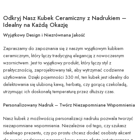
Odkryj Nasz Kubek Ceramiczny z Nadrukiem –
Idealny na Każdą Okazję
Wyjątkowy Design i Niezrównana Jakość
Zapraszamy do zapoznania się z naszym wyjątkowym kubkiem
ceramicznym, który łączy tradycyjną elegancję z nowoczesnym
wzornictwem. Jest to wyjątkowy produkt, który łączy styl z
praktycznością, zaprojektowany tak, aby wytrzymać codzienne
użytkowanie. Dzięki pojemności 330 ml, ten kubek jest idealny do
delektowania się ulubioną kawą, herbatą, czy gorącą czekoladą,
utrzymując ich doskonałą temperaturę przez dłuższy czas.
Personalizowany Nadruk – Twórz Niezapomniane Wspomnienia
Nasz kubek z możliwością personalizacji nadruku pozwala tworzyć
niezapomniane wspomnienia. Niezależnie od tego, czy szukasz
idealnego prezentu, czy po prostu chcesz dodać osobisty akcent
do swojej codziennej porannej kawy, nasza oferta jest stworzona z