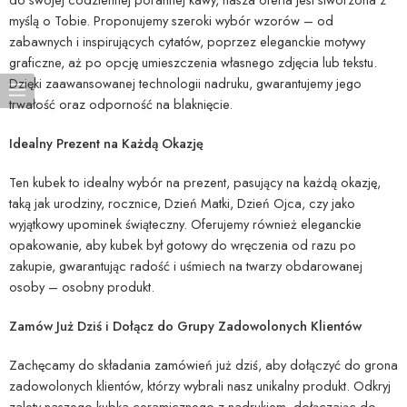
myślą o Tobie. Proponujemy szeroki wybór wzorów – od
zabawnych i inspirujących cytatów, poprzez eleganckie motywy
graficzne, aż po opcję umieszczenia własnego zdjęcia lub tekstu.
Dzięki zaawansowanej technologii nadruku, gwarantujemy jego
trwałość oraz odporność na blaknięcie.
Idealny Prezent na Każdą Okazję
Ten kubek to idealny wybór na prezent, pasujący na każdą okazję,
taką jak urodziny, rocznice, Dzień Matki, Dzień Ojca, czy jako
wyjątkowy upominek świąteczny. Oferujemy również eleganckie
opakowanie, aby kubek był gotowy do wręczenia od razu po
zakupie, gwarantując radość i uśmiech na twarzy obdarowanej
osoby – osobny produkt.
Zamów Już Dziś i Dołącz do Grupy Zadowolonych Klientów
Zachęcamy do składania zamówień już dziś, aby dołączyć do grona
zadowolonych klientów, którzy wybrali nasz unikalny produkt. Odkryj
zalety naszego kubka ceramicznego z nadrukiem, dołączając do