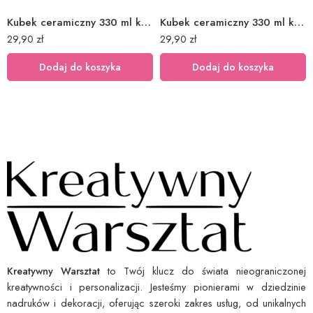
Kubek ceramiczny 330 ml książka 17
Kubek ceramiczny 330 ml książka 27
29,90
zł
29,90
zł
Dodaj do koszyka
Dodaj do koszyka
Kreatywny Warsztat
to Twój klucz do świata nieograniczonej
kreatywności i personalizacji. Jesteśmy pionierami w dziedzinie
nadruków i dekoracji, oferując szeroki zakres usług, od unikalnych