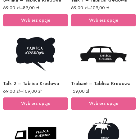
Świnka – Tablica Kredowa
Talk 1 – Tablica Kredowa
69,00
zł
–
89,00
zł
69,00
zł
–
109,00
zł
Wybierz opcje
Wybierz opcje
40x45cm
60x68cm
80x90cm
40x114cm
Talk 2 – Tablica Kredowa
Trabant – Tablica Kredowa
69,00
zł
–
109,00
zł
159,00
zł
Wybierz opcje
Wybierz opcje
40x32cm