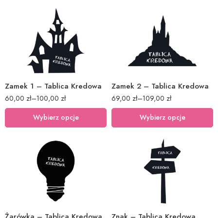
40x35cm
40x54cm
60x53cm
60x81cm
80x71cm
80x108cm
Zamek 1 – Tablica Kredowa
Zamek 2 – Tablica Kredowa
60,00
zł
–
100,00
zł
69,00
zł
–
109,00
zł
Wybierz opcje
Wybierz opcje
40x25cm
40x23cm
60x37cm
60x34cm
80x50cm
80x45cm
Żarówka – Tablica Kredowa
Znak – Tablica Kredowa